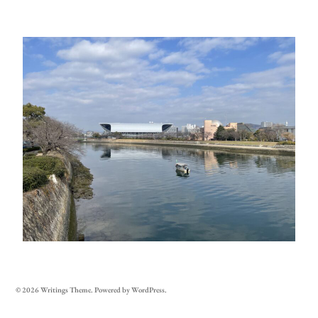
© 2026
Writings
Theme. Powered by
WordPress
.