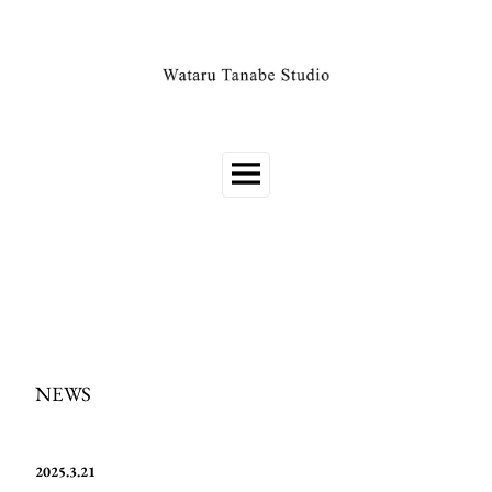
NEWS
2025.3.21