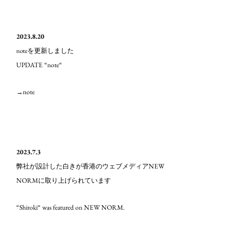
2023.8.20
note
を更新しました
UPDATE “note“
→note
2023.7.3
NEW
弊社が設計した白き
が香港のウェブメディア
NORM
に取り上げられています
“Shiroki“ was featured on NEW NORM.