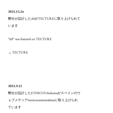
2021.12.24
Ail
TECTURE
弊社が設計した
が
に取り上げられて
います
“Ail“ was featured on TECTURE
→ TECTURE
2021.9.22
ETHICUS theleema
弊社が設計した
がスペインのウ
interioresminimalistas
ェブメディア
に取り上げられ
ています