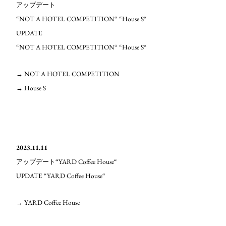
アップデート
“NOT A HOTEL COMPETITION“ “House S“
UPDATE
“NOT A HOTEL COMPETITION“ “House S“
→ NOT A HOTEL COMPETITION
→ House S
2023.11.11
“YARD Coffee House“
アップデート
UPDATE “YARD Coffee House“
→ YARD Coffee House