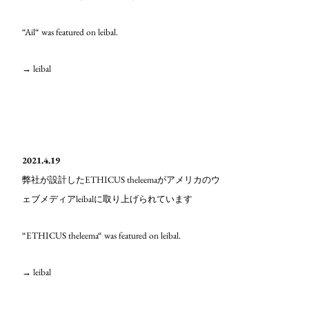
“Ail“ was featured on leibal.
→ leibal
2021.4.19
ETHICUS theleema
弊社が設計した
がアメリカのウ
leibal
ェブメディア
に取り上げられています
“ETHICUS theleema“ was featured on leibal.
→ leibal