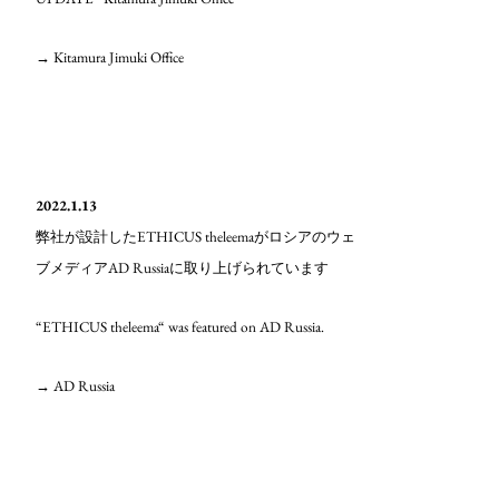
→ Kitamura J
imuki Office
2022.1.13
ETHICUS theleema
弊社が設計した
がロシアのウェ
AD Russia
ブメディア
に取り上げられています
“ETHICUS theleema“ was featured on AD Russia.
→ AD Russia