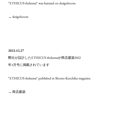
“ETHICUS theleema“ was featured on designboom.
→ designboom
2021.12.27
ETHICUS theleema
2022
弊社が設計した
が商店建築
1
年
月号に掲載されています
“ETHICUS theleema“ published in Shoten-Kenchiku magazine.
→
商店建築