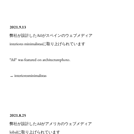
2021.9.13
弊社が設計したAilがスペインのウェブメディア
interiores minimalistas
に取り上げられています
“Ail“ was featured on architecturephoto.
→ interioresminimalistas
2021.8.25
Ail
弊社が設計した
がアメリカのウェブメディア
leibal
に取り上げられています