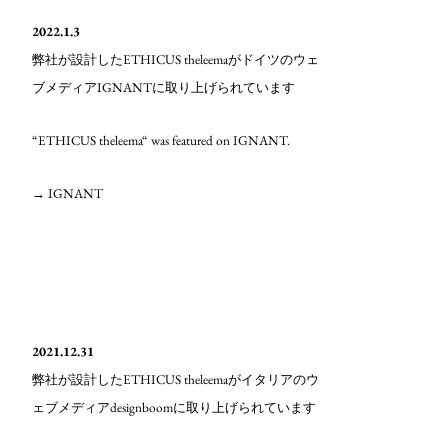
2022.1.3
ETHICUS theleema
弊社が設計した
がドイツのウェ
IGNANT
ブメディア
に取り上げられています
“ETHICUS theleema“ was featured on IGNANT.
→ IGNANT
2021.12.31
ETHICUS theleema
弊社が設計した
がイタリアのウ
designboom
ェブメディア
に取り上げられています