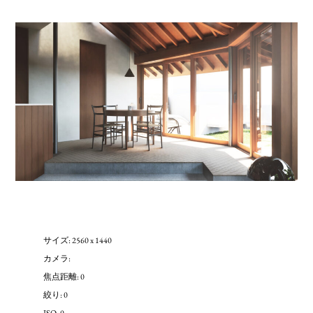
サイズ: 2560 x 1440
カメラ:
焦点距離: 0
絞り: 0
ISO: 0