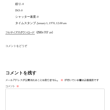
絞り: 0
ISO: 0
シャッター速度: 0
タイムスタンプ: January 1, 1970, 12:00 am
フルサイズでダウンロード
(2560x1707 px)
コメントをどうぞ
コメントを残す
メールアドレスが公開されることはありません。
※
が付いている欄は必須項目です
コメント
※