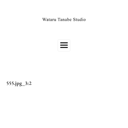
555.jpg_3:2