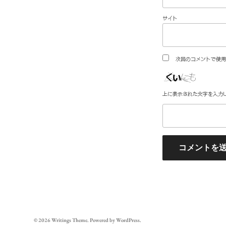
サイト
次回のコメントで使用
上に表示された文字を入力
© 2026
Writings
Theme. Powered by
WordPress
.