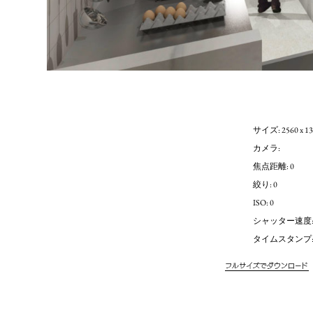
サイズ: 2560 x 13
カメラ:
焦点距離: 0
絞り: 0
ISO: 0
シャッター速度: 
タイムスタンプ: Janu
フルサイズでダウンロード
(