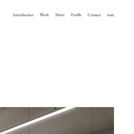
Introduction
Work
News
Profile
Contact
note