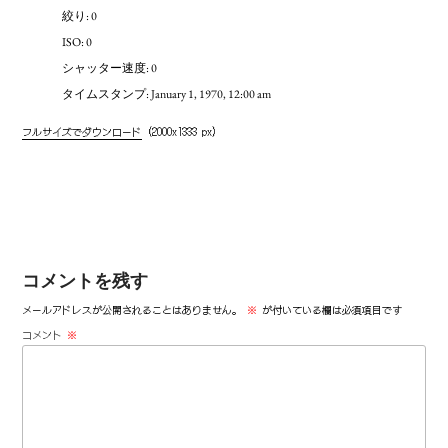
絞り: 0
ISO: 0
シャッター速度: 0
タイムスタンプ: January 1, 1970, 12:00 am
フルサイズでダウンロード
(2000x1333 px)
コメントを残す
メールアドレスが公開されることはありません。
※
が付いている欄は必須項目です
コメント
※