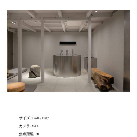
サイズ: 2560 x 1707
カメラ: X-T1
焦点距離: 18