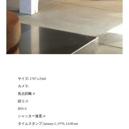
サイズ: 1707 x 2560
カメラ:
焦点距離: 0
絞り: 0
ISO: 0
シャッター速度: 0
タイムスタンプ: January 1, 1970, 12:00 am